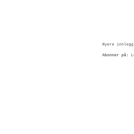
Nyere innlegg
Abonner på:
L