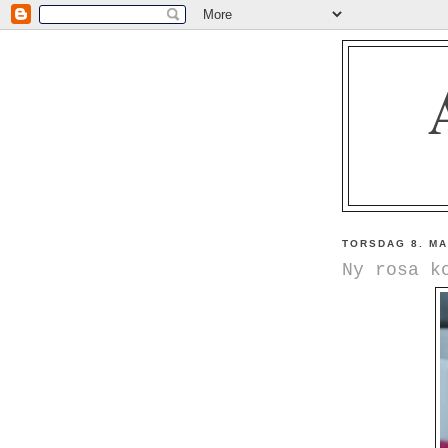
TORSDAG 8. MA
Ny rosa k