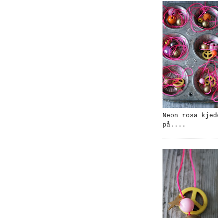
Neon rosa kjed
på....