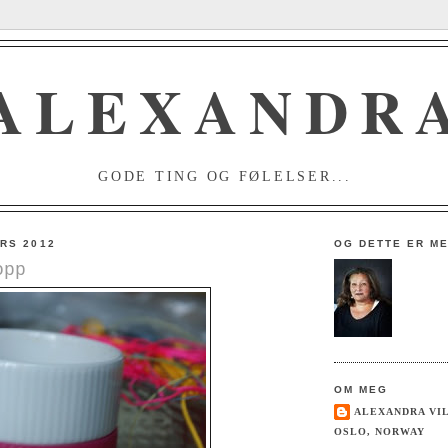
ALEXANDR
GODE TING OG FØLELSER...
RS 2012
OG DETTE ER M
opp
OM MEG
ALEXANDRA VI
OSLO, NORWAY