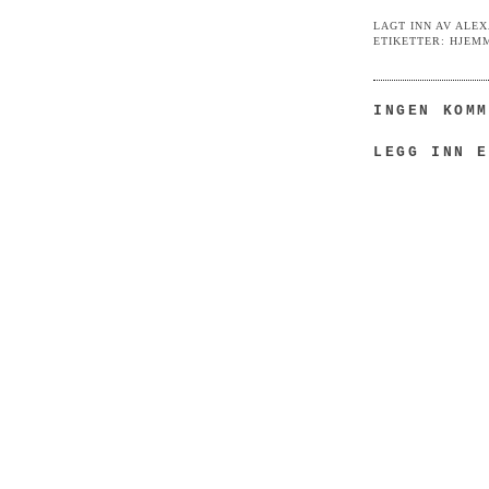
LAGT INN AV
ALEX
ETIKETTER:
HJEMM
INGEN KOM
LEGG INN 